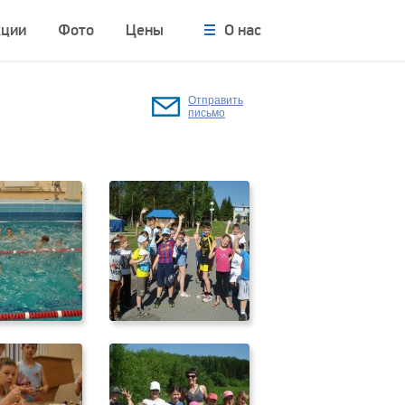
кции
Фото
Цены
О нас
Отправить
письмо