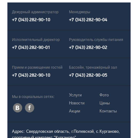
Дежурный администратор
Менеджеры
+7 (343) 282-90-10
+7 (343) 282-90-04
Исполнительный директор
Руководитель службы питания
+7 (343) 282-90-01
+7 (343) 282-90-02
Прием и размещение гостей
Бассейн, тренажёрный зал
+7 (343) 282-90-10
+7 (343) 282-90-05
Услуги
Фото
Мы в социальных сетях:
Новости
Цены
Акции
Контакты
Адрес: Свердловская область, г.Полевской, с.Курганово,
спортивный комплекс "Курганово"