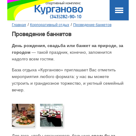
(343)282-90-10
/
/
Главная
Корпоративный отдых
Проведение банкетов
Проведение банкетов
День рождения, свадьба или банкет на природе, за
городом
— такой праздник, конечно, запомнится
надолго всем гостям.
База отдыха «Курганово» приглашает Вас отметить
мероприятия любого формата: у нас вы можете
устроить и грандиозное торжество, и уютный семейный
вечер.
Для того, чтобы организовать большую
свадьбу за