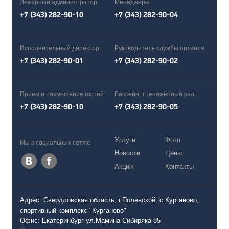
Дежурный администратор
Менеджеры
+7 (343) 282-90-10
+7 (343) 282-90-04
Исполнительный директор
Руководитель службы питания
+7 (343) 282-90-01
+7 (343) 282-90-02
Прием и размещение гостей
Бассейн, тренажёрный зал
+7 (343) 282-90-10
+7 (343) 282-90-05
Услуги
Фото
Мы в социальных сетях:
Новости
Цены
Акции
Контакты
Адрес: Свердловская область, г.Полевской, с.Курганово,
спортивный комплекс "Курганово"
Офис: Екатеринбург ул.Мамина Сибиряка 85