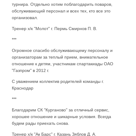
турнира. Отдельно хотим поблагодарить поваров,
обслуживающий персонал и всех тех, кто все это
организовал.
Тренер х/к "Молот" г. Пермь Смирнов П. В.
***
Огромное спасибо обслуживающему персоналу и
организаторам за теплый прием, внимательное
отношение к детям, участникам спартакиады ОАО
"Газпром" в 2012 г.
С уважением коллектив родителей команды г.
Краснодар
***
Благодарим СК "Курганово" за отличный сервис,
хорошее отношение и шикарные условия. Всегда
будем рады приехать снова.
Тренер х/к "Ак Барс" г. Казань Зяблов Д. А.