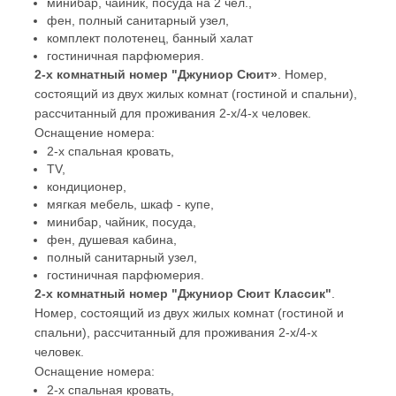
минибар, чайник, посуда на 2 чел.,
фен, полный санитарный узел,
комплект полотенец, банный халат
гостиничная парфюмерия.
2-х комнатный номер "Джуниор Сюит»
. Номер,
состоящий из двух жилых комнат (гостиной и спальни),
рассчитанный для проживания 2-х/4-х человек.
Оснащение номера:
2-х спальная кровать,
TV,
кондиционер,
мягкая мебель, шкаф - купе,
минибар, чайник, посуда,
фен, душевая кабина,
полный санитарный узел,
гостиничная парфюмерия.
2-х комнатный номер "Джуниор Сюит Классик"
.
Номер, состоящий из двух жилых комнат (гостиной и
спальни), рассчитанный для проживания 2-х/4-х
человек.
Оснащение номера:
2-х спальная кровать,