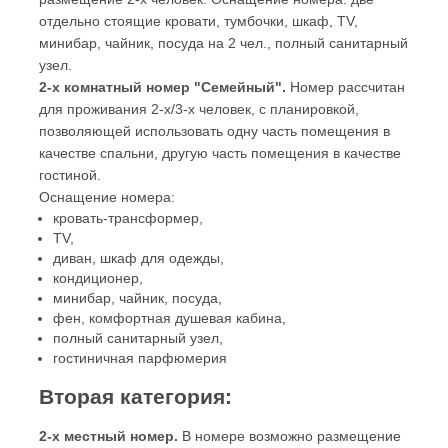
отдельно стоящие кровати, тумбочки, шкаф, TV,
минибар, чайник, посуда на 2 чел., полный санитарный
узел.
2-х комнатный номер "Семейный".
Номер рассчитан
для проживания 2-х/3-х человек, с планировкой,
позволяющей использовать одну часть помещения в
качестве спальни, другую часть помещения в качестве
гостиной.
Оснащение номера:
кровать-трансформер,
TV,
диван, шкаф для одежды,
кондиционер,
минибар, чайник, посуда,
фен, комфортная душевая кабина,
полный санитарный узел,
гостиничная парфюмерия
Вторая категория:
2-х местный номер.
В номере возможно размещение