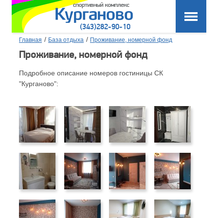
(343)282-90-10
/
/
Главная
База отдыха
Проживание, номерной фонд
Проживание, номерной фонд
Подробное описание номеров гостиницы СК
"Курганово":