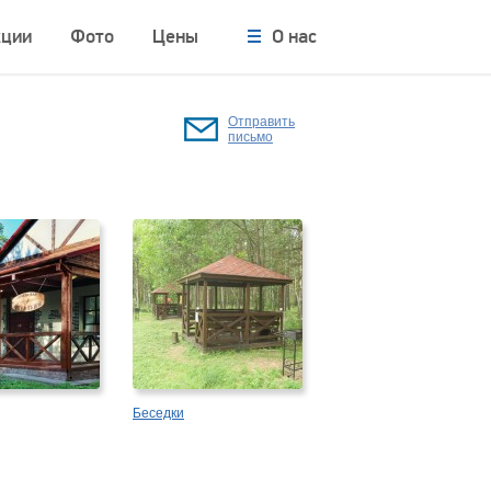
кции
Фото
Цены
О нас
Отправить
письмо
Беседки