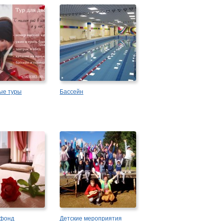
ые туры
Бассейн
 фонд
Детские мероприятия