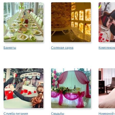
Банкеты
Соляная сауна
Комплексн
Служба питания
Свадьбы
Номерной