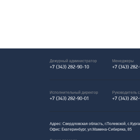
Дежурный администратор
Менеджеры
+7 (343) 282-90-10
+7 (343) 282
Исполнительный директор
Руководитель 
+7 (343) 282-90-01
+7 (343) 282
Адрес: Свердловская область, г.Полевской, с.Кург
Офис: Екатеринбург, ул.Мамина-Сибиряка, 85