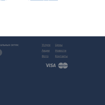
альных сетях:
Услуги
Цены
Акции
Новости
Фото
Контакты