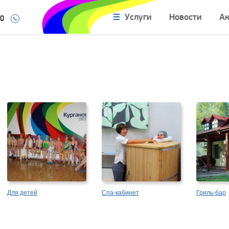
Услуги
Новости
А
10
Для детей
Спа-кабинет
Гриль-бар