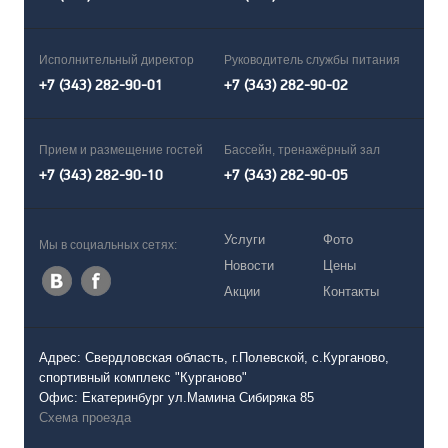
Исполнительный директор
Руководитель службы питания
+7 (343) 282-90-01
+7 (343) 282-90-02
Прием и размещение гостей
Бассейн, тренажёрный зал
+7 (343) 282-90-10
+7 (343) 282-90-05
Услуги
Фото
Мы в социальных сетях:
Новости
Цены
Акции
Контакты
Адрес: Свердловская область, г.Полевской, с.Курганово,
спортивный комплекс "Курганово"
Офис: Екатеринбург ул.Мамина Сибиряка 85
Схема проезда