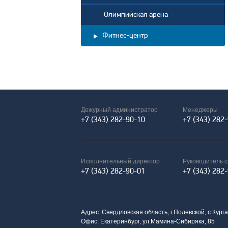
Олимпийская арена
Фитнес-центр
Дежурный администратор
Менеджеры
+7 (343) 282-90-10
+7 (343) 282
Исполнительный директор
Руководитель 
+7 (343) 282-90-01
+7 (343) 282
Адрес: Свердловская область, г.Полевской, с.Кург
Офис: Екатеринбург, ул.Мамина-Сибиряка, 85