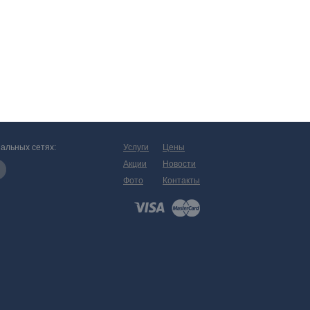
альных сетях:
Услуги
Цены
Акции
Новости
Фото
Контакты