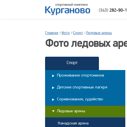
(343)
282-90-
Главная
/
Фото
/
Спорт
/
Ледовые арены
Фото ледовых ар
Спорт
Проживание спортсменов
Детские спортивные лагеря
Соревнования, судейство
Ледовые арены
Канадская арена