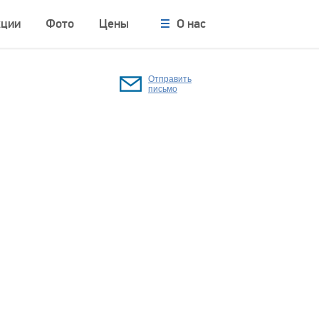
кции
Фото
Цены
О нас
Отправить
письмо