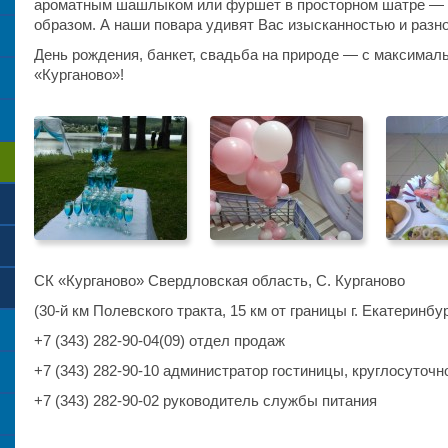
ароматным шашлыком или фуршет в просторном шатре — 
образом. А наши повара удивят Вас изысканностью и разн
День рождения, банкет, свадьба на природе — с максима
«Курганово»!
СК «Курганово» Свердловская область, С. Курганово
(30-й км Полевского тракта, 15 км от границы г. Екатеринбур
+7 (343) 282-90-04(09) отдел продаж
+7 (343) 282-90-10 администратор гостиницы, круглосуточн
+7 (343) 282-90-02 руководитель службы питания