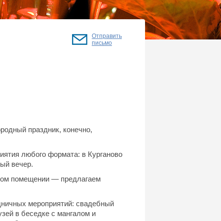
Отправить
письмо
ородный праздник, конечно,
иятия любого формата: в Курганово
ый вечер.
ытом помещении — предлагаем
дничных мероприятий: свадебный
узей в беседке с мангалом и