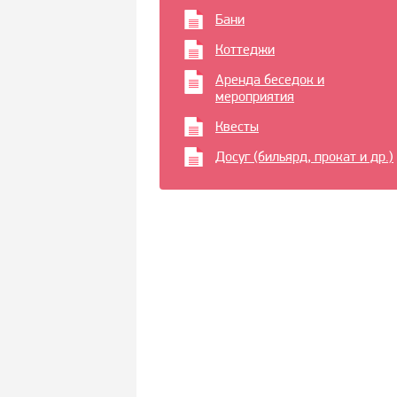
Бани
Коттеджи
Аренда беседок и
мероприятия
Квесты
Досуг (бильярд, прокат и др.)