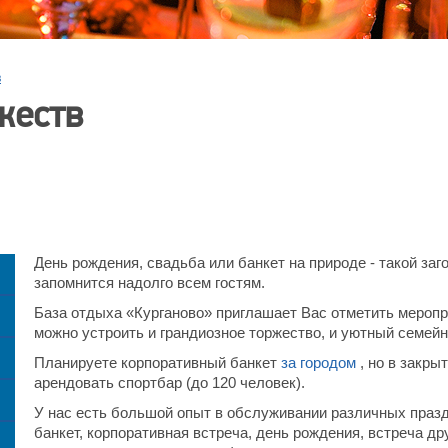
в
жеств
День рождения, свадьба или банкет на природе - такой заг
запомнится надолго всем гостям.
База отдыха «Курганово» приглашает Вас отметить меропр
можно устроить и грандиозное торжество, и уютный семейн
Планируете корпоративный банкет
за городом
, но в закр
арендовать спортбар (до 120 человек).
У нас есть большой опыт в обслуживании различных праз
банкет, корпоративная встреча, день рождения, встреча др