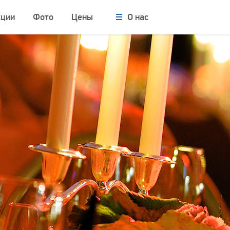
кции
Фото
Цены
О нас