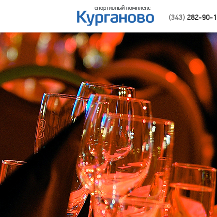
(343)
282-90-