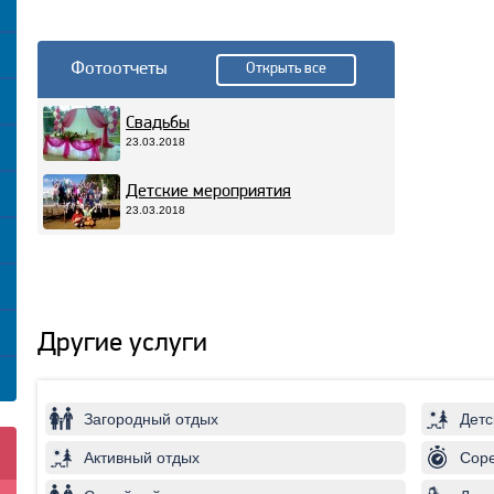
Фотоотчеты
Открыть все
Свадьбы
23.03.2018
Детские мероприятия
23.03.2018
Другие услуги
Загородный отдых
Детс
Активный отдых
Соре