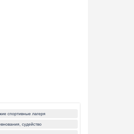
кие спортивные лагеря
внования, судейство