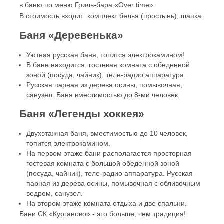
в баню по меню Гриль-бара «Over time».
В стоимость входит: комплект белья (простынь), шапка.
Баня «Деревенька»
Уютная русская баня, топится электрокамином!
В бане находится: гостевая комната с обеденной
зоной (посуда, чайник), теле-радио аппаратура.
Русская парная из дерева осины, помывочная,
санузел. Баня вместимостью до 8-ми человек.
Баня «Легенды хоккея»
Двухэтажная баня, вместимостью до 10 человек,
топится электрокамином.
На первом этаже бани располагается просторная
гостевая комната с большой обеденной зоной
(посуда, чайник), теле-радио аппаратура. Русская
парная из дерева осины, помывочная с обливочным
ведром, санузел.
На втором этаже комната отдыха и две спальни.
Бани СК «Курганово» - это больше, чем традиция!