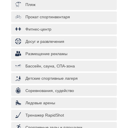
Пляж
Прокат спортинвентаря
Фитнес-центр
Досуг и развлечения
Размещение рекламы
Бассейн, сауна, СПА-зона
Детские спортивные лагеря
Соревнования, судейство
Ледовые арены
Тренажер RapidShot
Спортивные залы и площадки