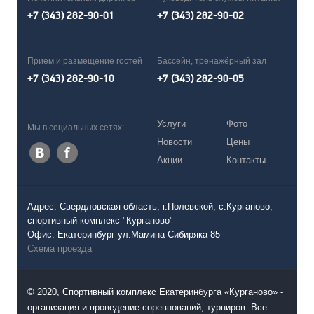
+7 (343) 282-90-01
+7 (343) 282-90-02
Прием и размещение гостей
Бассейн, тренажёрный зал
+7 (343) 282-90-10
+7 (343) 282-90-05
Услуги
Фото
Мы в социальных сетях:
Новости
Цены
Акции
Контакты
Адрес: Свердловская область, г.Полевской, с.Курганово,
спортивный комплекс "Курганово"
Офис: Екатеринбург ул.Мамина Сибиряка 85
Схема проезда
© 2020, Спортивный комплекс Екатеринбурга «Курганово» -
организация и проведение соревнований, турниров. Все