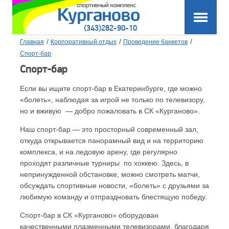
(343)282-90-10
/
/
/
Главная
Корпоративный отдых
Проведение банкетов
Спорт-бар
Спорт-бар
Если вы ищите спорт-бар в Екатеринбурге, где можно
«болеть», наблюдая за игрой не только по телевизору,
но и вживую — добро пожаловать в СК «Курганово».
Наш спорт-бар — это просторный современный зал,
откуда открывается панорамный вид и на территорию
комплекса, и на ледовую арену, где регулярно
проходят различные турниры по хоккею. Здесь, в
непринужденной обстановке, можно смотреть матчи,
обсуждать спортивные новости, «болеть» с друзьями за
любимую команду и отпраздновать блестящую победу.
Спорт-бар в СК «Курганово» оборудован
качественными плазменными телевизорами, благодаря