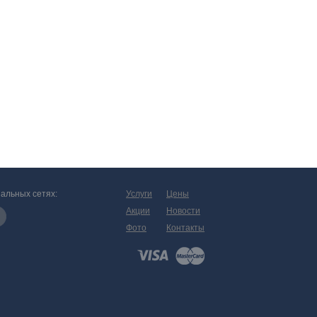
альных сетях:
Услуги
Цены
Акции
Новости
Фото
Контакты