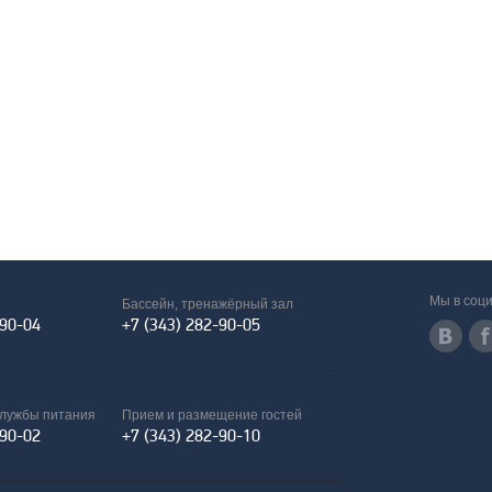
Мы в соци
Бассейн, тренажёрный зал
-90-04
+7 (343) 282-90-05
службы питания
Прием и размещение гостей
-90-02
+7 (343) 282-90-10