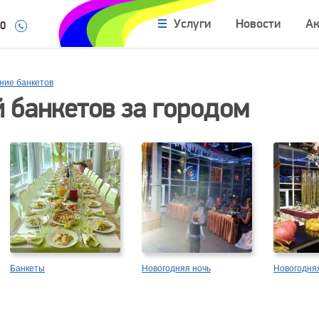
Услуги
Новости
А
10
ние банкетов
 банкетов за городом
Банкеты
Новогодняя ночь
Новогодня