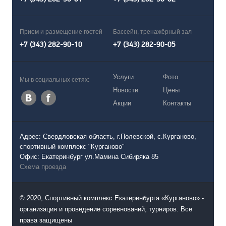
Прием и размещение гостей
Бассейн, тренажёрный зал
+7 (343) 282-90-10
+7 (343) 282-90-05
Услуги
Фото
Мы в социальных сетях:
Новости
Цены
Акции
Контакты
Адрес: Свердловская область, г.Полевской, с.Курганово,
спортивный комплекс "Курганово"
Офис: Екатеринбург ул.Мамина Сибиряка 85
Схема проезда
© 2020, Спортивный комплекс Екатеринбурга «Курганово» -
организация и проведение соревнований, турниров. Все
права защищены