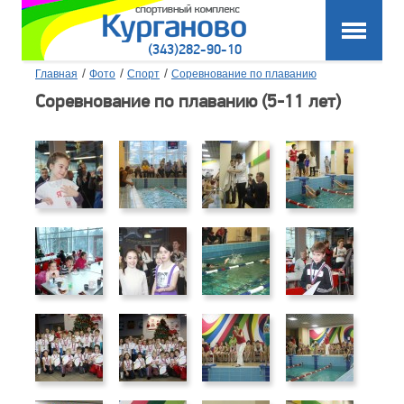
(343)282-90-10
/
/
/
Главная
Фото
Спорт
Соревнование по плаванию
Соревнование по плаванию (5-11 лет)