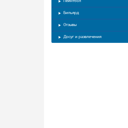
Пейнтбол
Бильярд
Отзывы
Досуг и развлечения