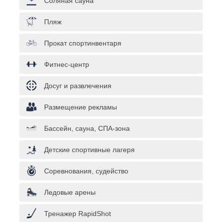
Соляная сауна
Пляж
Прокат спортинвентаря
Фитнес-центр
Досуг и развлечения
Размещение рекламы
Бассейн, сауна, СПА-зона
Детские спортивные лагеря
Соревнования, судейство
Ледовые арены
Тренажер RapidShot