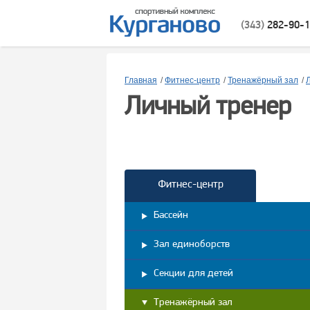
(343)
282-90-
Главная
/
Фитнес-центр
/
Тренажёрный зал
/
Личный тренер
Фитнес-центр
Бассейн
Зал единоборств
Секции для детей
Тренажёрный зал