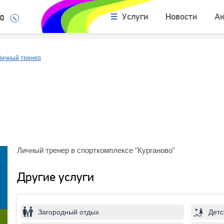
Услуги
Новости
А
10
Личный тренер
Личный тренер в спорткомплексе "Курганово"
Другие услуги
Загородный отдых
Детс