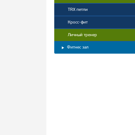
TRX петли
Кросс-фит
Личный тренер
Фитнес зал