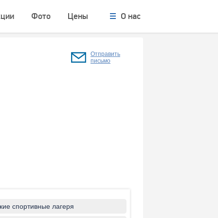
кции
Фото
Цены
О нас
Отправить
письмо
кие спортивные лагеря