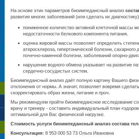
На основе этих параметров биоимпедансный анализ
соста
развития многих заболеваний (или сделать их диагностику
пониженное количество активной клеточной массы м
недостаточности белкового компонента питания.
оценка жировой массы позволяет определить степень
атеросклероза, гипертонической болезни, сахарного 
почечно-каменной болезни, заболеваний опорно-двиг
нарушение водного обмена указывает на развитие п
сердечно-сосудистых систем.
Биоимпедансный анализ даёт полную картину Вашего физи
отклонения от нормы. А значит, позволяет вовремя сделат
скорректировать образ жизни, питание и проч.
Мы рекомендуем пройти биоимпедансное исследование сос
врачу и тренеру - составить индивидуальный план «здоров
оптимальной для Вас физической нагрузке.
Стоимость услуги биоимпедансный анализ состава тел
Консультация:
8 953 000 53 73 Ольга Ивановна