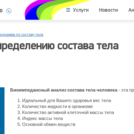
Услуги
Новости
А
10
ограмма по составу тела
пределению состава тела
Биоимпедансный анализ состава тела человека
- эта п
Идеальный для Вашего здоровья вес тела
Количество жидкости в организме
Количество активной клеточной массы тела
Индекс массы тела
Основной обмен веществ