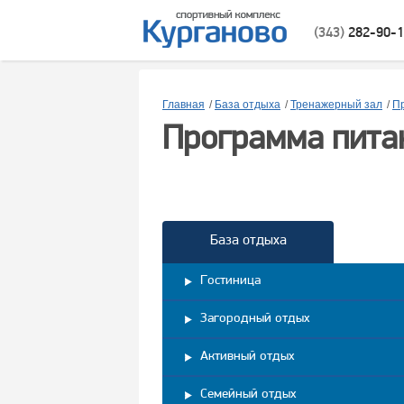
(343)
282-90-
Главная
/
База отдыха
/
Тренажерный зал
/
П
Программа пита
База отдыха
Гостиница
Загородный отдых
Активный отдых
Семейный отдых