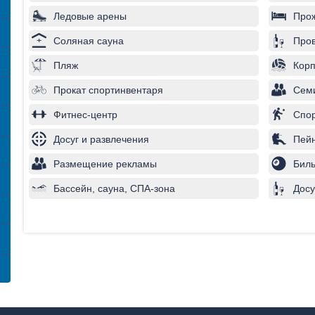
Ледовые арены
Про
Соляная сауна
Пров
Пляж
Корп
Прокат спортинвентаря
Сем
Фитнес-центр
Спо
Досуг и развлечения
Пей
Размещение рекламы
Бил
Бассейн, сауна, СПА-зона
Досу