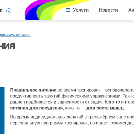
Услуги
Новости
А
10
рограмма питания
ния
Правильное питание
во время тренировок – основополаг
продуктивность занятий физическими упражнениями. Также
рацион подбирается в зависимости от задач. Кого-то инте
питания для похудения
, кого-то —
для роста мышц
.
Во время индивидуальных занятий в тренажёрном зале инс
персональную программу тренировок, но и даст рекоменда