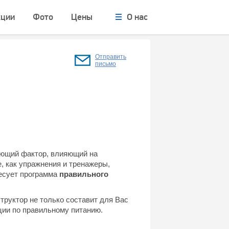
кции
Фото
Цены
О нас
Отправить
письмо
ающий фактор, влияющий на
, как упражнения и тренажеры,
ресует программа
правильного
труктор не только составит для Вас
ции по правильному питанию.