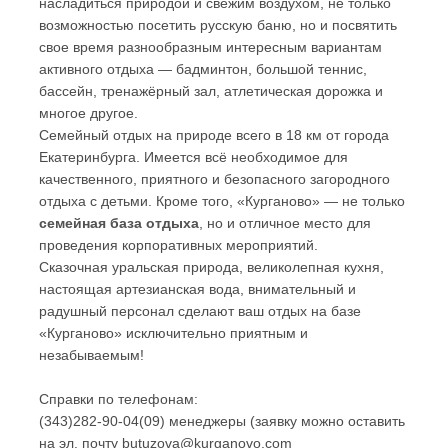
насладиться природой и свежим воздухом, не только
возможностью посетить русскую баню, но и посвятить
свое время разнообразным интересным вариантам
активного отдыха — бадминтон, большой теннис,
бассейн, тренажёрный зал, атлетическая дорожка и
многое другое.
Семейный отдых на природе всего в 18 км от города
Екатеринбурга. Имеется всё необходимое для
качественного, приятного и безопасного загородного
отдыха с детьми. Кроме того, «Курганово» — не только
семейная база отдыха
, но и отличное место для
проведения корпоративных мероприятий.
Сказочная уральская природа, великолепная кухня,
настоящая артезианская вода, внимательный и
радушный персонал сделают ваш отдых на базе
«Курганово» исключительно приятным и
незабываемым!
Справки по телефонам:
(343)282-90-04(09) менеджеры (заявку можно оставить
на эл. почту butuzova@kurganovo.com