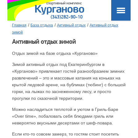
(343)282-90-10
/
/
/
Главная
База отдыха
Активный отдых
Активный отдых
зимой
Активный отдых зимой
Отдых зимой на базе отдыха «Курганово»
Зимой активный отдых под Екатеринбургом в
«Курганово» привлекает гостей разнообразием зимних
развлечений – это и массовые катания на коньках на
крытой ледовой арене, на бубликах (тюбинг) с большой
горки, на лыжах по заснеженному лесу, и просто
прогулки по сказочной территории.
Можно насладиться теплотой и уютом в Гриль-Баре
«Over time», побаловать себя блюдами гриль или
невероятно вкусными десертами от шеф-повара.
Если кто-то совсем замерз, то гостям стоит посетить