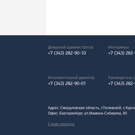
Дежурный администратор
Менеджеры
+7 (343) 282-90-10
+7 (343) 282
Исполнительный директор
Руководитель 
+7 (343) 282-90-01
+7 (343) 282
Адрес: Свердловская область, г.Полевской, с.Кург
Офис: Екатеринбург, ул.Мамина-Сибиряка, 85
Схема проезда