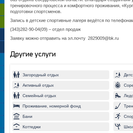
тренировочного процесса и комфортного проживания, «Кур
подготовки спортсменов.
Запись в детские спортивные лагеря ведётся по телефона
(343)282-90-04(09) – отдел продаж
Заявку можно отправить на эл.почту 2829009@bk.ru
Другие услуги
Загородный отдых
Детс
Активный отдых
Соре
Семейный отдых
Лед
Проживание, номерной фонд
Трен
Бани
Спор
Коттеджи
Школ