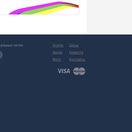
альных сетях:
Услуги
Цены
Акции
Новости
Фото
Контакты