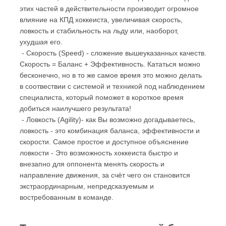
этих частей в действительности производит огромное
влияние на КПД хоккеиста, увеличивая скорость,
ловкость и стабильность на льду или, наоборот,
ухудшая его.
- Скорость (Speed) - сложение вышеуказанных качеств.
Скорость = Баланс + Эффективность. Кататься можно
бесконечно, но в то же самое время это можно делать
в соотвествии с системой и техникой под наблюдением
специалиста, который поможет в короткое время
добиться наилучшего результата!
- Ловкость (Agility)- как Вы возможно догадываетесь,
ловкость - это комбинация баланса, эффективности и
скорости. Самое простое и доступное объяснение
ловкости - Это возможность хоккеиста быстро и
внезапно для оппонента менять скорость и
направление движения, за счёт чего он становится
экстраординарным, непредсказуемым и
востребованным в команде.