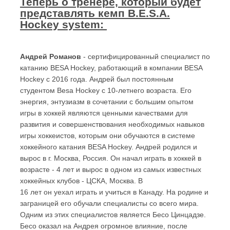
Теперь о тренере, который будет
представлять кемп
B.E.S.A.
Hockey system
:
Андрей Романов
- сертифицированный специалист по
катанию BESA Hockey, работающий в компании BESA
Hockey с 2016 года. Андрей был постоянным
студентом Besa Hockey с 10-летнего возраста. Его
энергия, энтузиазм в сочетании с большим опытом
игры в хоккей являются ценными качествами для
развития и совершенствования необходимых навыков
игры хоккеистов, которым они обучаются в системе
хоккейного катания BESA Hockey. Андрей родился и
вырос в г. Москва, Россия. Он начал играть в хоккей в
возрасте - 4 лет и вырос в одном из самых известных
хоккейных клубов - ЦСКА, Москва. В
16 лет он уехал играть и учиться в Канаду. На родине и
заграницей его обучали специалисты со всего мира.
Одним из этих специалистов является Бесо Цинцадзе.
Бесо оказал на Андрея огромное влияние, после