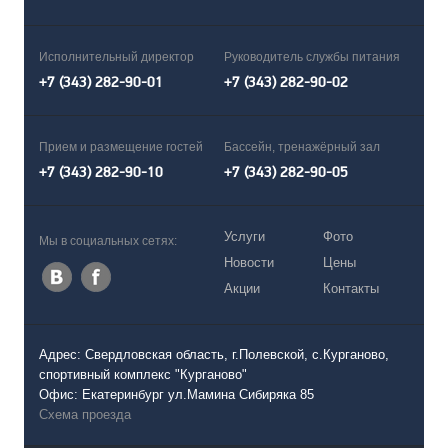
Исполнительный директор
Руководитель службы питания
+7 (343) 282-90-01
+7 (343) 282-90-02
Прием и размещение гостей
Бассейн, тренажёрный зал
+7 (343) 282-90-10
+7 (343) 282-90-05
Услуги
Фото
Мы в социальных сетях:
Новости
Цены
Акции
Контакты
Адрес: Свердловская область, г.Полевской, с.Курганово,
спортивный комплекс "Курганово"
Офис: Екатеринбург ул.Мамина Сибиряка 85
Схема проезда