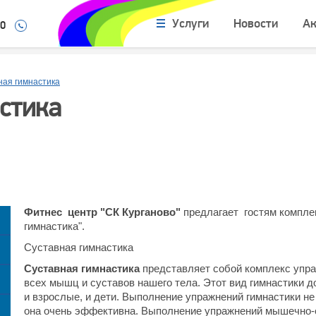
Услуги
Новости
А
10
ная гимнастика
стика
Фитнес центр "СК Курганово"
предлагает гостям компле
гимнастика".
Суставная гимнастика
Суставная гимнастика
представляет собой комплекс упра
всех мышц и суставов нашего тела. Этот вид гимнастики 
и взрослые, и дети. Выполнение упражнений гимнастики не
она очень эффективна. Выполнение упражнений мышечно-с