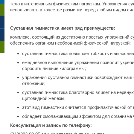
тело к интенсивным физическим нагрузкам. Упражнения су
использовать в качестве разминки перед любым видом си
Суставная гимнастика имеет ряд преимуществ:
комплекс, состоящий из достаточно простых упражнений с
обеспечить организм необходимой физической нагрузкой;
суставная гимнастика повышает гибкость и вынослив
ежедневное выполнение упражнений позволит укрепит
сбросить лишние килограммы;
упражнения суставной гимнастики освобождают наш 
отложений;
суставная гимнастика благотворно влияет на нервну
щитовидной железы;
этот вид гимнастики считается профилактической от 
обладает омолаживающим эффектом для организма 
Консультация и запись по телефону: