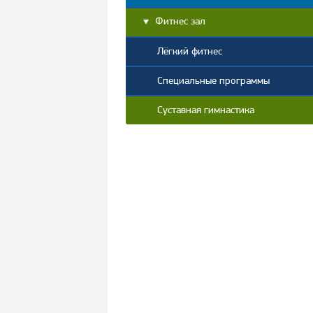
Фитнес зал
Лёгкий фитнес
Специальные программы
Суставная гимнастика