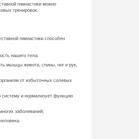
ставной гимнастики можно
ловых тренировок.
уставной гимнастики способен
ость нашего тела;
ь мышцы живота, спины, ног и рук,
организм от избыточных солевых
ю систему и нормализует функцию
многих заболеваний;
человека.