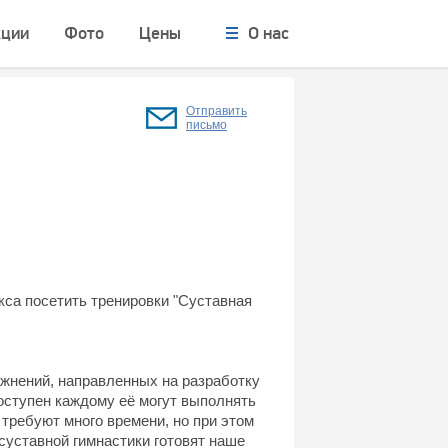
кции
Фото
Цены
О нас
Отправить
письмо
кса посетить тренировки "Суставная
жнений, направленных на разработку
доступен каждому её могут выполнять
 требуют много времени, но при этом
уставной гимнастики готовят наше