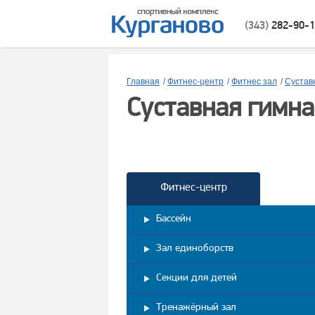
(343)
282-90-
Главная
/
Фитнес-центр
/
Фитнес зал
/
Сустав
Суставная гимна
Фитнес-центр
Бассейн
Зал единоборств
Секции для детей
Тренажёрный зал