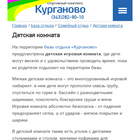
(343)282-90-10
/
/
/
Главная
База отдыха
Семейный отдых
Детская комната
Детская комната
На территории
базы отдыха «Курганово»
предусмотрена
детская игровая комната
, где дети
могут весело и с удовольствием проводить время, пока
их родители отдыхают на территории базы.
Мягкая детская комната – это многоуровневый игровой
лабиринт: в нем дети могут проползти сквозь трубу,
спуститься по горке в бассейн с разноцветными
шариками, поколотить боксерские груши и мячи.
Игровая комната абсолютно безопасна - от падения
предохраняет сетка, а от ударов - мягкое покрытие и
шарики.
В детской комнате также есть уголок с детскими
стульчиками и столом, мягкими пуфиками для