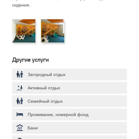
сидения.
Другие услуги
Загородный отдых
Активный отдых
Семейный отдых
Проживание, номерной фонд
Бани