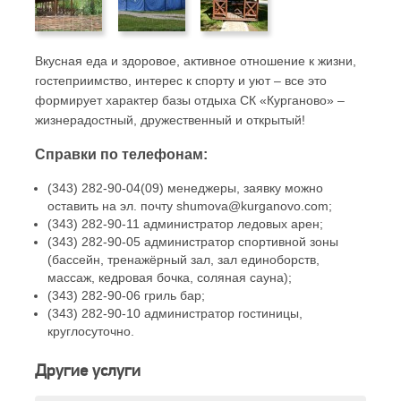
Вкусная еда и здоровое, активное отношение к жизни,
гостеприимство, интерес к спорту и уют – все это
формирует характер базы отдыха СК «Курганово» –
жизнерадостный, дружественный и открытый!
Справки по телефонам:
(343) 282-90-04(09) менеджеры, заявку можно
оставить на эл. почту shumova@kurganovo.com;
(343) 282-90-11 администратор ледовых арен;
(343) 282-90-05 администратор спортивной зоны
(бассейн, тренажёрный зал, зал единоборств,
массаж, кедровая бочка, соляная сауна);
(343) 282-90-06 гриль бар;
(343) 282-90-10 администратор гостиницы,
круглосуточно.
Другие услуги