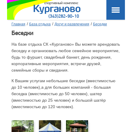
(343)282-90-10
/
/
/
Главная
База отдыха
Досуг и развлечения
Беседки
Беседки
На базе отдыха СК «Курганово» Вы можете арендовать
беседку и организовать любое семейное мероприятие,
будь то фуршет, свадебный банкет, день рождения,
корпоративные мероприятия, встречи друзей,
семейные сборы и свидания.
К Вашим услугам небольшие беседки (вместимостью
до 10 человек),а для больших компаний - большая
беседка (вместимостью до 50 человек), шатер
(вместимостью до 25 человек) и большой шатёр
(вместимостью до 120 человек).