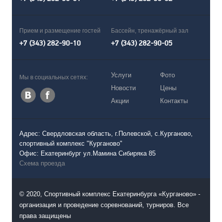
Прием и размещение гостей
Бассейн, тренажёрный зал
+7 (343) 282-90-10
+7 (343) 282-90-05
Услуги
Фото
Мы в социальных сетях:
Новости
Цены
Акции
Контакты
Адрес: Свердловская область, г.Полевской, с.Курганово,
спортивный комплекс "Курганово"
Офис: Екатеринбург ул.Мамина Сибиряка 85
Схема проезда
© 2020, Спортивный комплекс Екатеринбурга «Курганово» -
организация и проведение соревнований, турниров. Все
права защищены