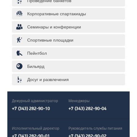
Проведение банкетов
Корпоративные спартакиады
Семинары и конференции
Спортивные площадки
Пейнтбол
Бильярд
Досуг и развлечения
Дежурный администратор
Менеджеры
+7 (343) 282-90-10
+7 (343) 282-90-04
Исполнительный директор
Руководитель службы питания
+7 (343) 282-90-01
+7 (343) 282-90-02