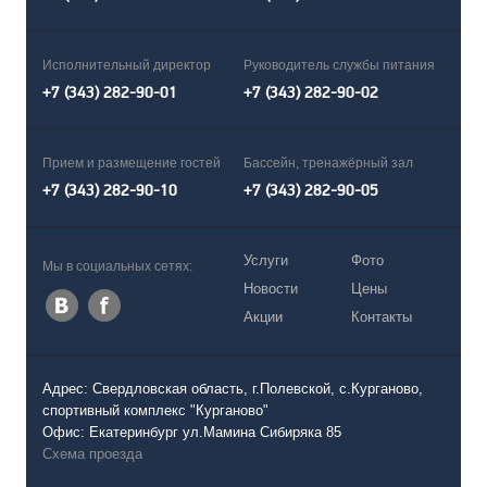
Исполнительный директор
Руководитель службы питания
+7 (343) 282-90-01
+7 (343) 282-90-02
Прием и размещение гостей
Бассейн, тренажёрный зал
+7 (343) 282-90-10
+7 (343) 282-90-05
Услуги
Фото
Мы в социальных сетях:
Новости
Цены
Акции
Контакты
Адрес: Свердловская область, г.Полевской, с.Курганово,
спортивный комплекс "Курганово"
Офис: Екатеринбург ул.Мамина Сибиряка 85
Схема проезда