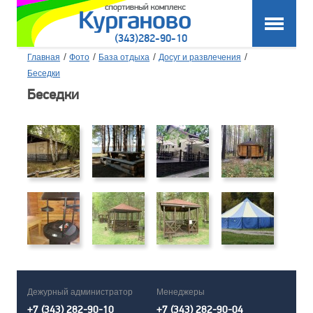
(343)282-90-10
/
/
/
/
Главная
Фото
База отдыха
Досуг и развлечения
Беседки
Беседки
Дежурный администратор
Менеджеры
+7 (343) 282-90-10
+7 (343) 282-90-04