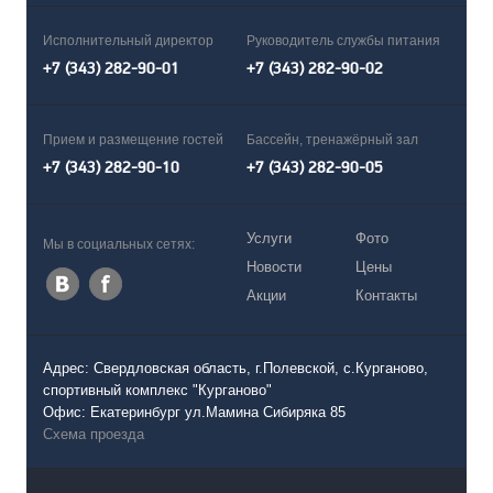
Исполнительный директор
Руководитель службы питания
+7 (343) 282-90-01
+7 (343) 282-90-02
Прием и размещение гостей
Бассейн, тренажёрный зал
+7 (343) 282-90-10
+7 (343) 282-90-05
Услуги
Фото
Мы в социальных сетях:
Новости
Цены
Акции
Контакты
Адрес: Свердловская область, г.Полевской, с.Курганово,
спортивный комплекс "Курганово"
Офис: Екатеринбург ул.Мамина Сибиряка 85
Схема проезда