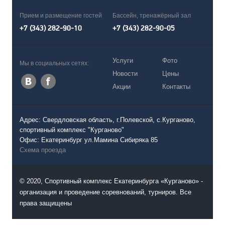
Прием и размещение гостей
Бассейн, тренажёрный зал
+7 (343) 282-90-10
+7 (343) 282-90-05
Услуги
Фото
Мы в социальных сетях:
Новости
Цены
Акции
Контакты
Адрес: Свердловская область, г.Полевской, с.Курганово,
спортивный комплекс "Курганово"
Офис: Екатеринбург ул.Мамина Сибиряка 85
Схема проезда
© 2020, Спортивный комплекс Екатеринбурга «Курганово» -
организация и проведение соревнований, турниров. Все
права защищены