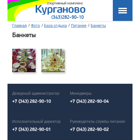
(343)282-90-10
/
/
/
/
Главная
Фото
База отдыха
Питание
Банкеты
Банкеты
Дежурный администратор
Менеджеры
+7 (343) 282-90-10
+7 (343) 282-90-04
Исполнительный директор
Руководитель службы питания
+7 (343) 282-90-01
+7 (343) 282-90-02