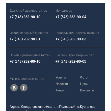
Дежурный администратор
Менеджеры
+7 (343) 282-90-10
+7 (343) 282-90-04
Исполнительный директор
Руководитель службы питания
+7 (343) 282-90-01
+7 (343) 282-90-02
Прием и размещение гостей
Бассейн, тренажёрный зал
+7 (343) 282-90-10
+7 (343) 282-90-05
Услуги
Фото
Мы в социальных сетях:
Новости
Цены
Акции
Контакты
Адрес: Свердловская область, г.Полевской, с.Курганово,