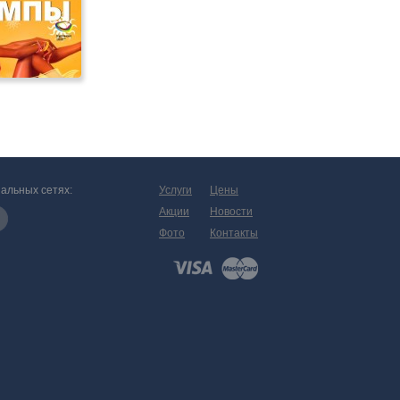
альных сетях:
Услуги
Цены
Акции
Новости
Фото
Контакты