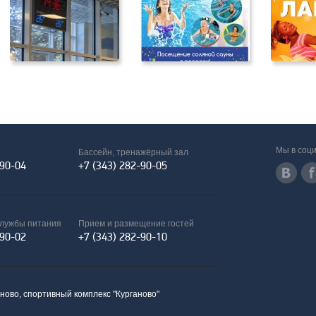
Мы в соци
Бассейн, тренажёрный зал
-90-04
+7 (343) 282-90-05
службы питания
Прием и размещение гостей
-90-02
+7 (343) 282-90-10
аново, спортивный комплекс "Курганово"