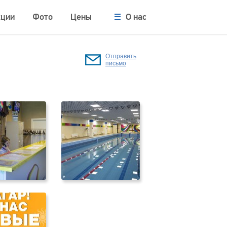
кции
Фото
Цены
О нас
Отправить
письмо