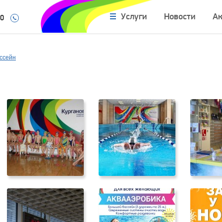
Услуги
Новости
А
10
ссейн