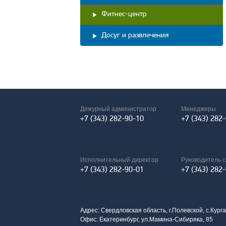
Фитнес-центр
Досуг и развлечения
Дежурный администратор
Менеджеры
+7 (343) 282-90-10
+7 (343) 282
Исполнительный директор
Руководитель 
+7 (343) 282-90-01
+7 (343) 282
Адрес: Свердловская область, г.Полевской, с.Кург
Офис: Екатеринбург, ул.Мамина-Сибиряка, 85