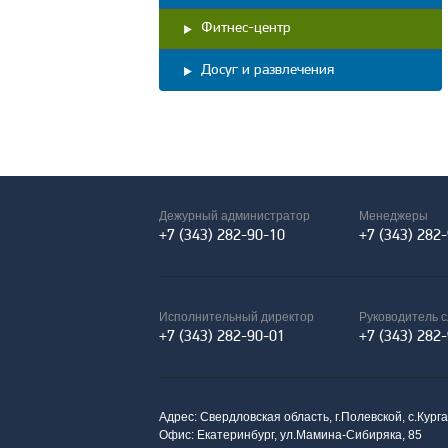
Фитнес-центр
Досуг и развлечения
Дежурный администратор
Менеджеры
+7 (343) 282-90-10
+7 (343) 282
Исполнительный директор
Руководитель 
+7 (343) 282-90-01
+7 (343) 282
Адрес: Свердловская область, г.Полевской, с.Кург
Офис: Екатеринбург, ул.Мамина-Сибиряка, 85