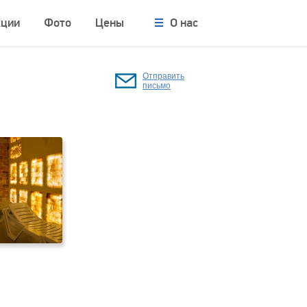
кции
Фото
Цены
О нас
Отправить
письмо