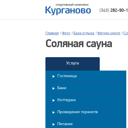
(343)
282-90-
Главная
/
Фото
/
База отдыха
/
Фитнес-центр
/
Со
Соляная сауна
Услуги
Гостиница
Бани
Коттеджи
Проведение торжеств
Питание