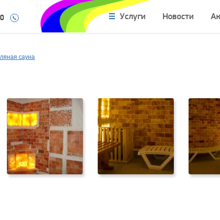
Услуги
Новости
А
10
ляная сауна