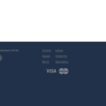
альных сетях:
Услуги
Цены
Акции
Новости
Фото
Контакты