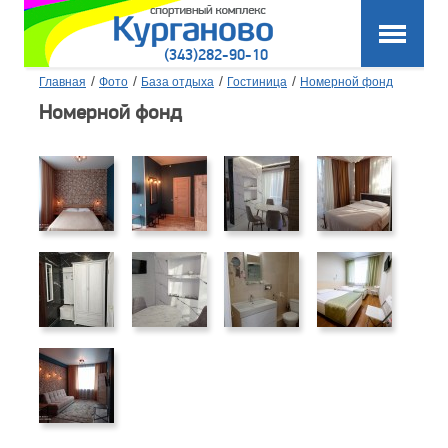
(343)282-90-10
/
/
/
/
Главная
Фото
База отдыха
Гостиница
Номерной фонд
Номерной фонд