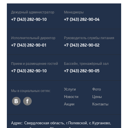
Дежурный администратор
Менеджеры
+7 (343) 282-90-10
+7 (343) 282-90-04
Исполнительный директор
Руководитель службы питания
+7 (343) 282-90-01
+7 (343) 282-90-02
Прием и размещение гостей
Бассейн, тренажёрный зал
+7 (343) 282-90-10
+7 (343) 282-90-05
Услуги
Фото
Мы в социальных сетях:
Новости
Цены
Акции
Контакты
Адрес: Свердловская область, г.Полевской, с.Курганово,