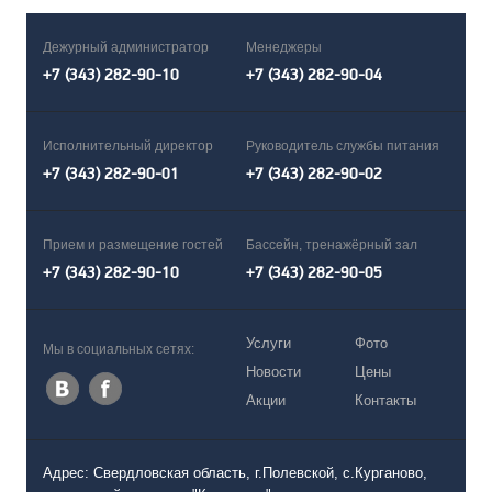
Дежурный администратор
Менеджеры
+7 (343) 282-90-10
+7 (343) 282-90-04
Исполнительный директор
Руководитель службы питания
+7 (343) 282-90-01
+7 (343) 282-90-02
Прием и размещение гостей
Бассейн, тренажёрный зал
+7 (343) 282-90-10
+7 (343) 282-90-05
Услуги
Фото
Мы в социальных сетях:
Новости
Цены
Акции
Контакты
Адрес: Свердловская область, г.Полевской, с.Курганово,