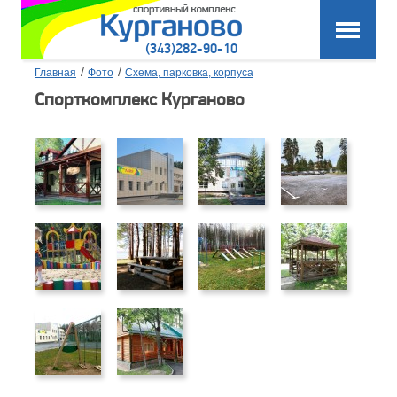
(343)282-90-10
/
/
Главная
Фото
Схема, парковка, корпуса
Спорткомплекс Курганово