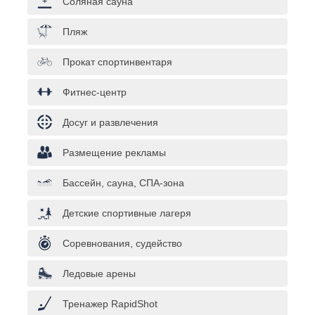
Соляная сауна
Пляж
Прокат спортинвентаря
Фитнес-центр
Досуг и развлечения
Размещение рекламы
Бассейн, сауна, СПА-зона
Детские спортивные лагеря
Соревнования, судейство
Ледовые арены
Тренажер RapidShot