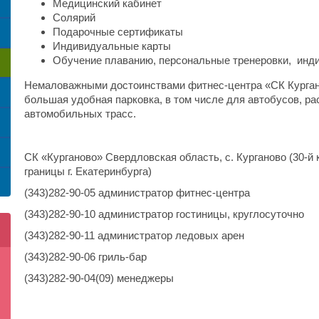
Медицинский кабинет
Солярий
Подарочные сертификаты
Индивидуальные карты
Обучение плаванию, персональные тренеровки, инд
Немаловажными достоинствами фитнес-центра «СК Курган
большая удобная парковка, в том числе для автобусов, р
автомобильных трасс.
СК «Курганово» Свердловская область, с. Курганово (30-й к
границы г. Екатеринбурга)
(343)282-90-05 администратор фитнес-центра
(343)282-90-10 администратор гостиницы, круглосуточно
(343)282-90-11 администратор ледовых арен
(343)282-90-06 гриль-бар
(343)282-90-04(09) менеджеры