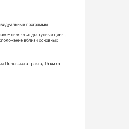
ивидуальные программы
ово» являются доступные цены,
асположение вблизи основных
м Полевского тракта, 15 км от