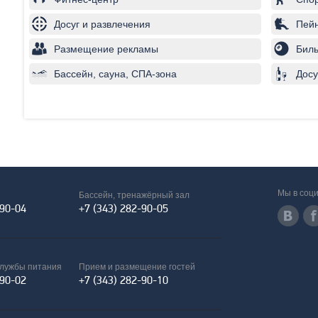
Досуг и развлечения
Пей
Размещение рекламы
Бил
Бассейн, сауна, СПА-зона
Досу
Мы в соци
Бассейн, тренажёрный зал
-90-04
+7 (343) 282-90-05
службы питания
Прием и размещение гостей
-90-02
+7 (343) 282-90-10