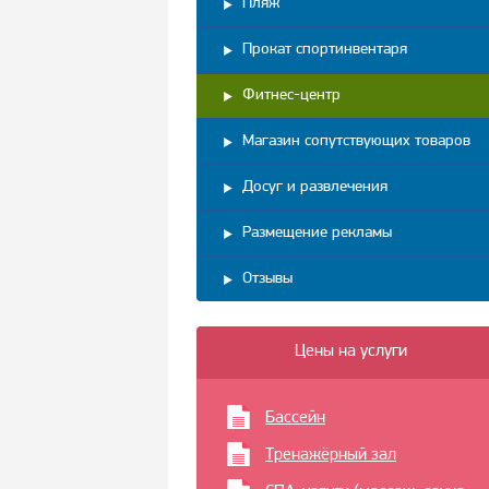
Пляж
Прокат спортинвентаря
Фитнес-центр
Магазин сопутствующих товаров
Досуг и развлечения
Размещение рекламы
Отзывы
Цены на услуги
Бассейн
Тренажёрный зал