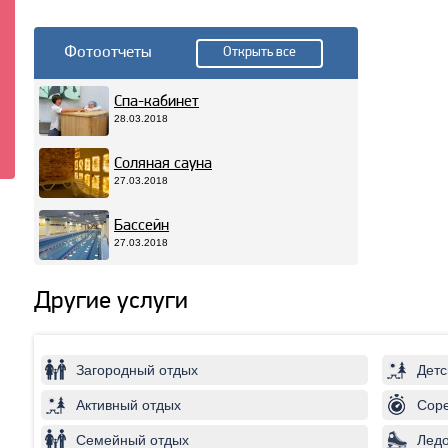
Фотоотчеты
Открыть все
Спа-кабинет
28.03.2018
Соляная сауна
27.03.2018
Бассейн
27.03.2018
Другие услуги
Загородный отдых
Детс
Активный отдых
Соре
Семейный отдых
Лед