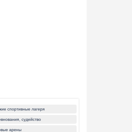
кие спортивные лагеря
внования, судейство
овые арены