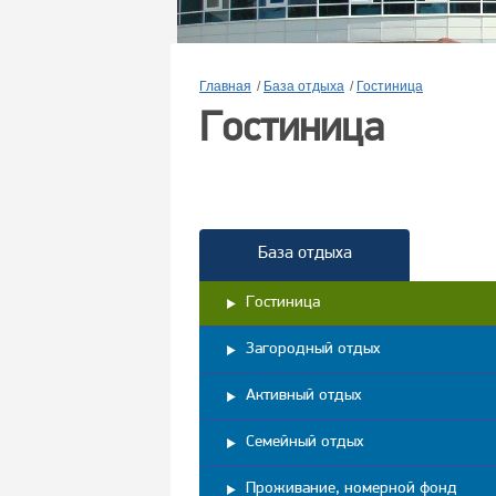
Главная
/
База отдыха
/
Гостиница
Гостиница
База отдыха
Гостиница
Загородный отдых
Активный отдых
Семейный отдых
Проживание, номерной фонд