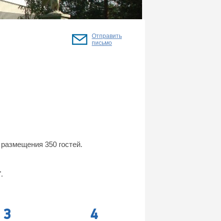
Отправить
письмо
размещения 350 гостей.
.
3
4