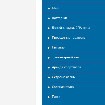
Бани
Коттеджи
Бассейн, сауна, СПА-зона
Проведение торжеств
Питание
Тренажерный зал
Аренда спортзалов
Ледовые арены
Соляная сауна
Пляж