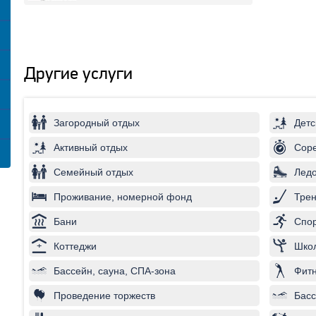
Другие услуги
Загородный отдых
Детс
Активный отдых
Соре
Семейный отдых
Лед
Проживание, номерной фонд
Трен
Бани
Спор
Коттеджи
Школ
Бассейн, сауна, СПА-зона
Фитн
Проведение торжеств
Басс