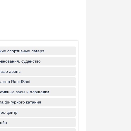
кие спортивные лагеря
внования, судейство
овые арены
ажер RapidShot
тивные залы и площадки
а фигурного катания
ес-центр
ейн