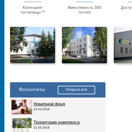
Категория
Вместимость 350
Досту
гостиницы **
гостей
Фотоотчеты
Открыть все
Номерной фонд
23.03.2018
Территория комплекса
21.03.2018