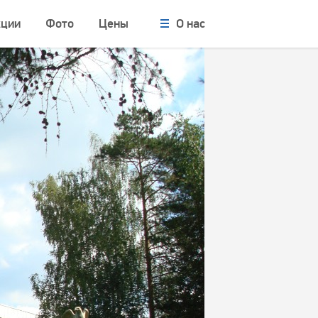
кции
Фото
Цены
О нас