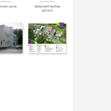
пная цена
Широкий выбор
досуга