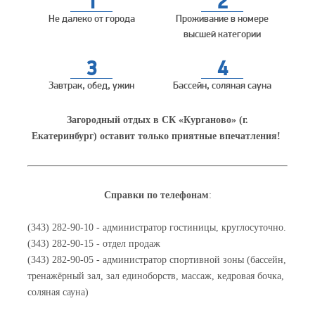
1
2
Не далеко от города
Проживание в номере
высшей категории
3
4
Завтрак, обед, ужин
Бассейн, соляная сауна
Загородный отдых в СК «Курганово» (г.
Екатеринбург)
оставит только приятные впечатления!
Справки по телефонам
:
(343) 282-90-10 - администратор гостиницы, круглосуточно.
(343) 282-90-15 - отдел продаж
(343) 282-90-05 - администратор спортивной зоны (бассейн,
тренажёрный зал, зал единоборств, массаж, кедровая бочка,
соляная сауна)