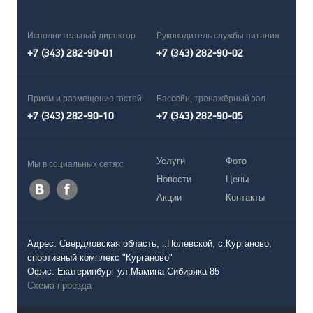
Исполнительный директор
Руководитель службы питания
+7 (343) 282-90-01
+7 (343) 282-90-02
Прием и размещение гостей
Бассейн, тренажёрный зал
+7 (343) 282-90-10
+7 (343) 282-90-05
Услуги
Фото
Мы в социальных сетях:
Новости
Цены
Акции
Контакты
Адрес: Свердловская область, г.Полевской, с.Курганово,
спортивный комплекс "Курганово"
Офис: Екатеринбург ул.Мамина Сибиряка 85
Схема проезда