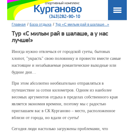
(343)282-90-10
/
/
Главная
База отдыха
Тур «С милым рай в шалаше...»
Тур «С милым рай в шалаше, а у нас
лучше!»
Иногда нужно отвлечься от городской суеты, бытовых
хлопот, "украсть" свою половинку и провести вместе самые
настоящие и незабываемые романтические выходные или
будние дни…
При этом абсолютно необязательно отправляться в
путешествие за сотни километров. Одним из наиболее
весомых аргументов отдыха в пределах собственного края
является экономия времени, поэтому мы с радостью
приглашаем вас в СК Курганово – место, расположенное
вблизи от города, но вдали от суеты!
Сегодня люди настолько загружены проблемами, что