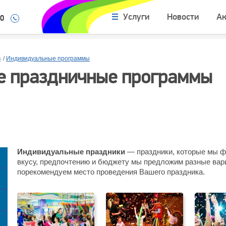
Услуги
Новости
А
10
в
/
Индивидуальные программы
 праздничные программы
Индивидуальные праздники
— праздники, которые мы ф
вкусу, предпочтению и бюджету мы предложим разные вар
порекомендуем место проведения Вашего праздника.