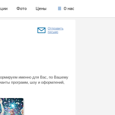
кции
Фото
Цены
О нас
Отправить
письмо
ормируем именно для Вас, по Вашему
ианты программ, шоу и оформлений,