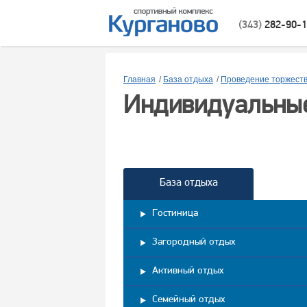
(343)
282-90-
Главная
/
База отдыха
/
Проведение торжест
Индивидуальные
База отдыха
Гостиница
Загородный отдых
Активный отдых
Семейный отдых