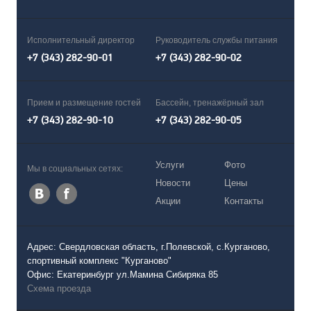
Исполнительный директор
Руководитель службы питания
+7 (343) 282-90-01
+7 (343) 282-90-02
Прием и размещение гостей
Бассейн, тренажёрный зал
+7 (343) 282-90-10
+7 (343) 282-90-05
Услуги
Фото
Мы в социальных сетях:
Новости
Цены
Акции
Контакты
Адрес: Свердловская область, г.Полевской, с.Курганово,
спортивный комплекс "Курганово"
Офис: Екатеринбург ул.Мамина Сибиряка 85
Схема проезда